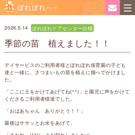
2026.5.14
ぽれぽれケアセンター白橿
季節の苗 植えました！！
デイサービスのご利用者様とぽれぽれ保育園の子ども
達と一緒に、さつまいもの苗を植えに畑へでかけまし
た。
「ここに土をかけてあげてね(^^)」と園児に声をかけて
くださるご利用者様達でした。
「おばあちゃん ありがとう！！」
最後はササッとお水をあげて、
「またね～(^^)/」とお別れしました☆