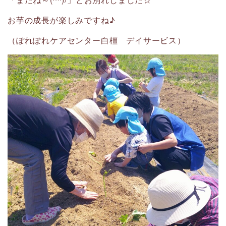
お芋の成長が楽しみですね♪
（ぽれぽれケアセンター白橿 デイサービス）