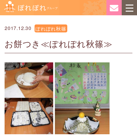
2017.12.30
ぽれぽれ秋篠
お餅つき≪ぽれぽれ秋篠≫