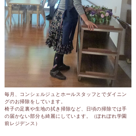
毎月、コンシェルジュとホールスタッフとでダイニン
グのお掃除をしています。
椅子の足裏や生地の拭き掃除など、日頃の掃除では手
の届かない部分も綺麗にしています。（ぽれぽれ学園
前レジデンス）