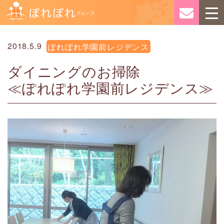
2018.5.9
ぽれぽれ学園前レジデンス
ダイニングのお掃除
≪ぽれぽれ学園前レジデンス≫