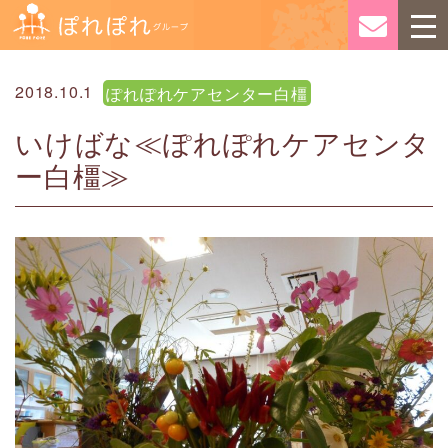
2018.10.1
ぽれぽれケアセンター白橿
いけばな≪ぽれぽれケアセンタ
ー白橿≫