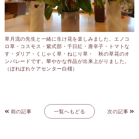
草月流の先生と一緒に生け花を楽しみました。エノコ
ロ草・コスモス・紫式部・千日紅・唐辛子・トマトな
す・ダリア・くじゃく草・ねじり草・ 秋の草花のオ
ンパレードです。華やかな作品が出来上がりました。
（ぽれぽれケアセンター白橿）
前の記事
一覧へもどる
次の記事