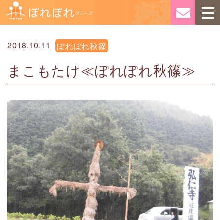
2018.10.11
ぽれぽれ秋篠
まこもたけ≪ぽれぽれ秋篠≫