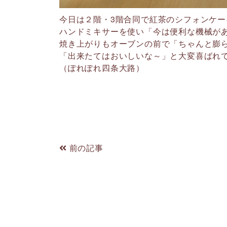
今日は２階・3階合同で紅茶のシフォンケ
ハンドミキサーを使い「今は便利な機械が
焼き上がりもオーブンの前で「ちゃんと膨
「出来たてはおいしいな～」と大変喜ばれ
（ぽれぽれ四条大路）
前の記事