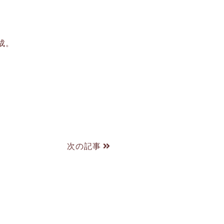
成。
次の記事