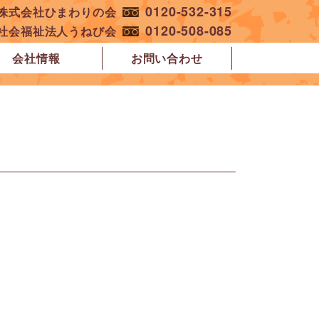
0120-532-315
︎株式会社ひまわりの会
0120-508-085
︎社会福祉法人うねび会
会社情報
お問い合わせ