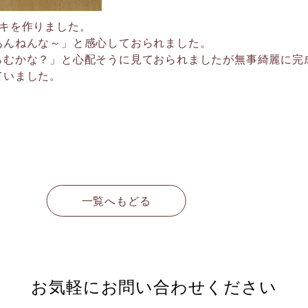
ーキを作りました。
あんねんな～」と感心しておられました。
らむかな？」と心配そうに見ておられましたが無事綺麗に完
ていました。
一覧へもどる
お気軽に
お問い合わせください