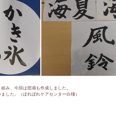
り組み、今回は団扇も作成しました。
いました。（ぽれぽれケアセンター白橿）