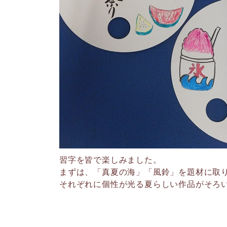
習字を皆で楽しみました。
まずは、「真夏の海」「風鈴」を題材に取
それぞれに個性が光る夏らしい作品がそろ