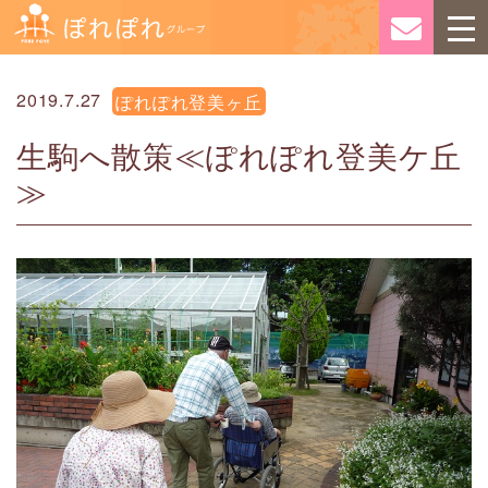
2019.7.27
ぽれぽれ登美ヶ丘
生駒へ散策≪ぽれぽれ登美ケ丘
≫