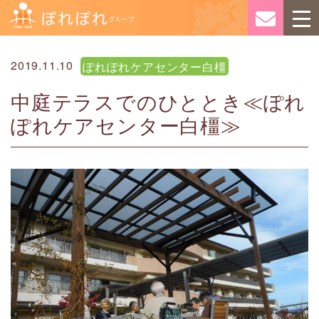
2019.11.10
ぽれぽれケアセンター白橿
中庭テラスでのひととき≪ぽれ
ぽれケアセンター白橿≫