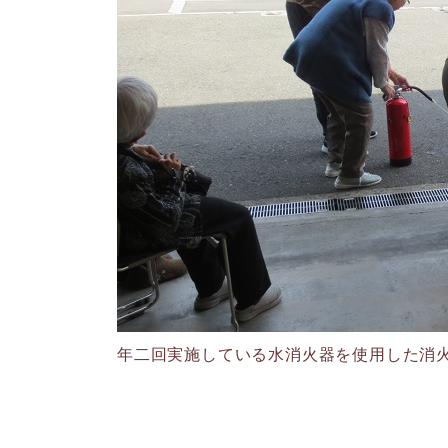
年二回実施している水消火器を使用した消