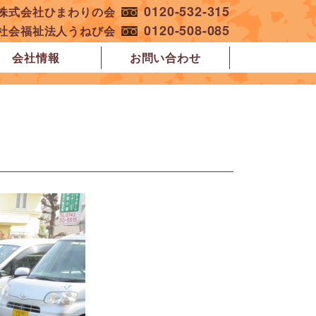
0120-532-315
︎株式会社ひまわりの会
0120-508-085
︎社会福祉法人うねび会
会社情報
お問い合わせ