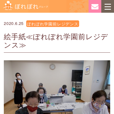
2020.6.25
ぽれぽれ学園前レジデンス
絵手紙≪ぽれぽれ学園前レジデ
ンス≫