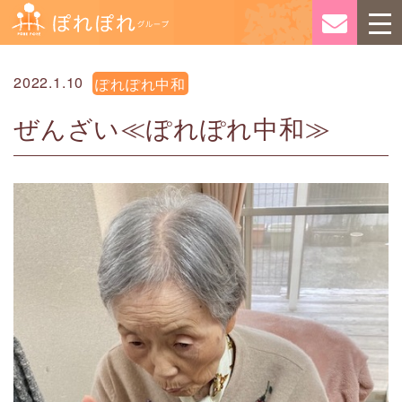
2022.1.10
ぽれぽれ中和
ぜんざい≪ぽれぽれ中和≫