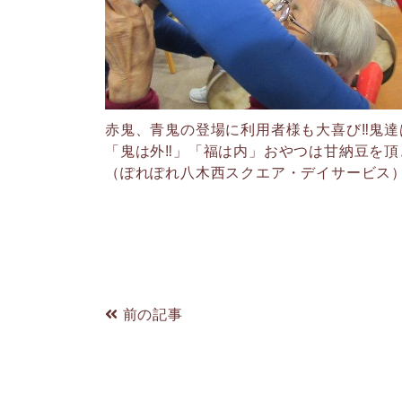
赤鬼、青鬼の登場に利用者様も大喜び‼鬼
「鬼は外‼」「福は内」おやつは甘納豆を頂
（ぽれぽれ八木西スクエア・デイサービス
前の記事