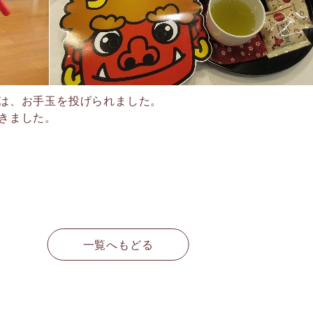
達は、お手玉を投げられました。
きました。
）
一覧へもどる