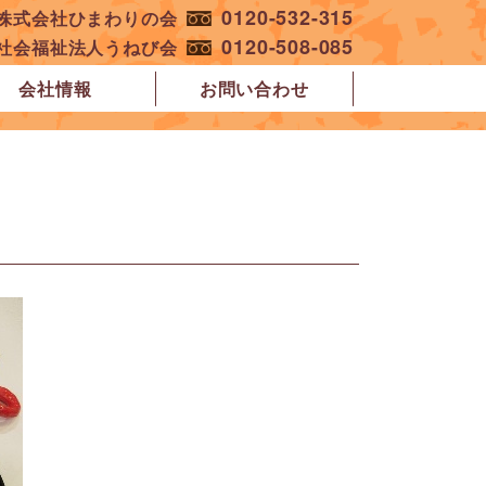
0120-532-315
︎株式会社ひまわりの会
0120-508-085
︎社会福祉法人うねび会
会社情報
お問い合わせ