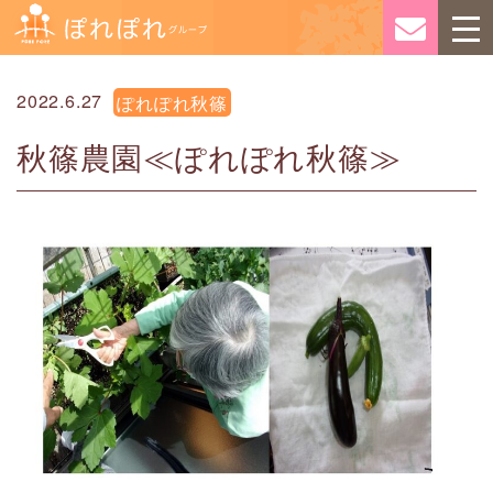
2022.6.27
ぽれぽれ秋篠
秋篠農園≪ぽれぽれ秋篠≫