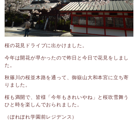
桜の花見ドライブに出かけました。
今年は開花が早かったので昨日と今日で花見をしまし
た。
秋篠川の桜並木路を通って、御嶽山大和本宮に立ち寄
りました。
桜も満開で、皆様「今年もきれいやね」と桜吹雪舞う
ひと時を楽しんでおられました。
（ぽれぽれ学園前レジデンス）