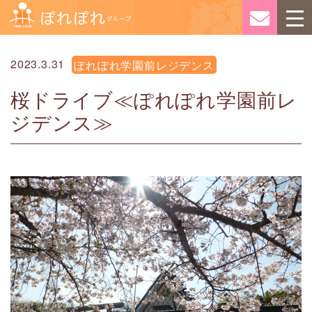
2023.3.31
ぽれぽれ学園前レジデンス
桜ドライブ≪ぽれぽれ学園前レ
ジデンス≫