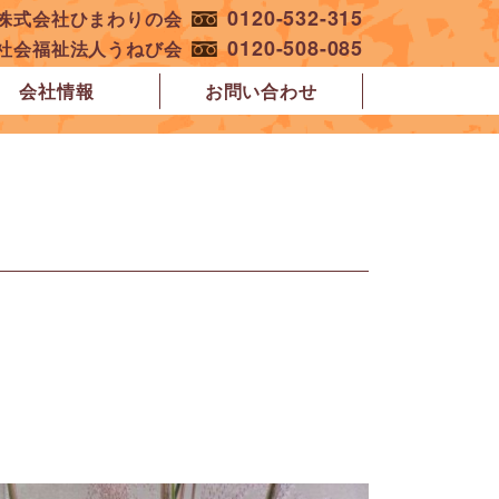
0120-532-315
︎株式会社ひまわりの会
0120-508-085
︎社会福祉法人うねび会
会社情報
お問い合わせ