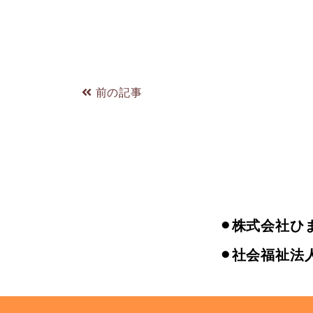
前の記事
⚫︎株式会社ひ
⚫︎社会福祉法