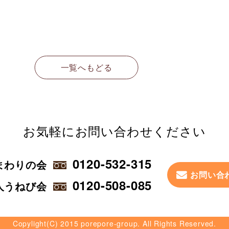
一覧へもどる
お気軽に
お問い合わせください
0120-532-315
まわりの会
お問い合
0120-508-085
人うねび会
Copylight(C) 2015 porepore-group. All Rights Reserved.