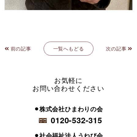
前の記事
一覧へもどる
次の記事
お気軽に
お問い合わせください
⚫︎株式会社ひまわりの会
0120-532-315
⚫︎社会福祉法人うねび会