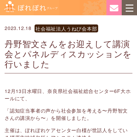
2023.12.18
社会福祉法人うねび会本部
丹野智文さんをお迎えして講演
会とパネルディスカッションを
行いました
12月13日水曜日、奈良県社会福祉総合センター6F大ホ
ールにて、
「認知症当事者の声から社会参加を考える〜丹野智文
さんの講演から〜」を開催しました。
主催は、ぽれぽれケアセンター白橿が世話人をしてい