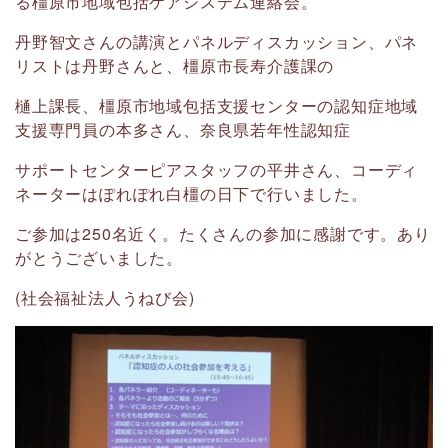
る橿原市地域包括ケアシステム連絡会。
丹野智文さんの講演とパネルディスカッション、パネ
リストは丹野さんと、橿原市長寿介護課の
樋上課長、橿原市地域包括支援センターの認知症地域
支援専門員の本多さん、奈良県若年性認知症
サポートセンターピアスタッフの平井さん、コーディ
ネーターはぽれぽれ白橿の日下で行いました。
ご参加は250名近く。たくさんの参加に感謝です。あり
がとうございました。
(社会福祉法人うねび会)