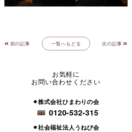
前の記事
一覧へもどる
次の記事
お気軽に
お問い合わせください
⚫︎株式会社ひまわりの会
0120-532-315
⚫︎社会福祉法人うねび会