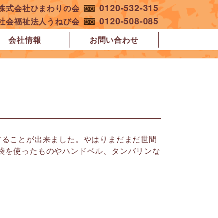
0120-532-315
︎株式会社ひまわりの会
0120-508-085
︎社会福祉法人うねび会
会社情報
お問い合わせ
することが出来ました。やはりまだまだ世間
袋を使ったものやハンドベル、タンバリンな