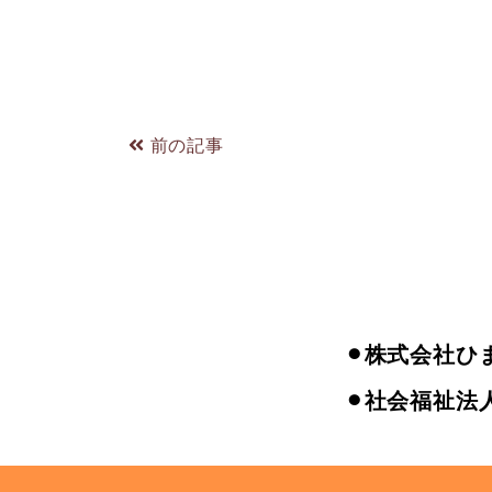
前の記事
⚫︎株式会社ひ
⚫︎社会福祉法