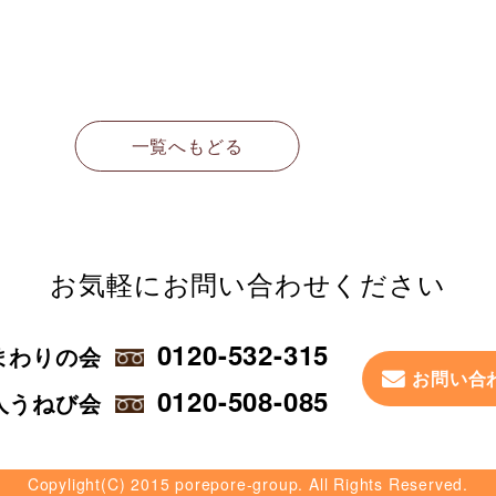
一覧へもどる
お気軽に
お問い合わせください
0120-532-315
まわりの会
お問い合
0120-508-085
人うねび会
Copylight(C) 2015 porepore-group. All Rights Reserved.