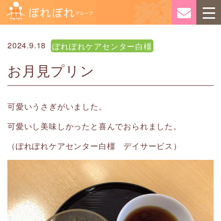
2024.9.18
ぽれぽれケアセンター白橿
お月見プリン
可愛いうさぎがいました。
可愛いし美味しかったと喜んでおられました。
（ぽれぽれケアセンター白橿 デイサービス）