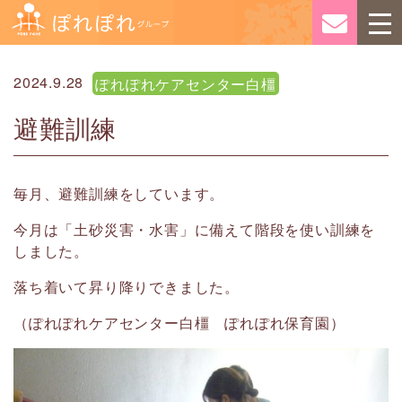
2024.9.28
ぽれぽれケアセンター白橿
避難訓練
毎月、避難訓練をしています。
今月は「土砂災害・水害」に備えて階段を使い訓練を
しました。
落ち着いて昇り降りできました。
（ぽれぽれケアセンター白橿 ぽれぽれ保育園）