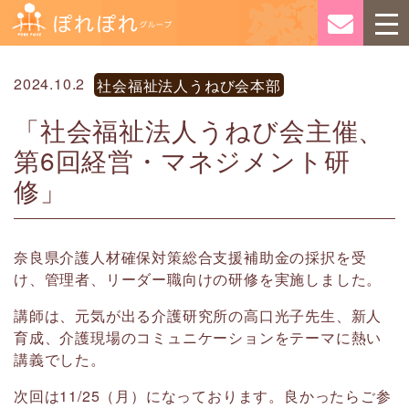
2024.10.2
社会福祉法人うねび会本部
「社会福祉法人うねび会主催、
第6回経営・マネジメント研
修」
奈良県介護人材確保対策総合支援補助金の採択を受
け、管理者、リーダー職向けの研修を実施しました。
講師は、元気が出る介護研究所の高口光子先生、新人
育成、介護現場のコミュニケーションをテーマに熱い
講義でした。
次回は11/25（月）になっております。良かったらご参