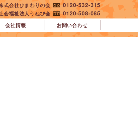
0120-532-315
︎株式会社ひまわりの会
0120-508-085
︎社会福祉法人うねび会
会社情報
お問い合わせ