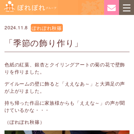
2024.11.8
ぽれぽれ秋篠
「季節の飾り作り」
色紙の紅葉、銀杏とクイリングアートの菊の花で壁飾
りを作りました。
デイルームの壁に飾ると「ええなあ～」と大満足の声
が上がりました。
持ち帰った作品に家族様からも「ええな～」の声が聞
けているかな・・・
（ぽれぽれ秋篠）