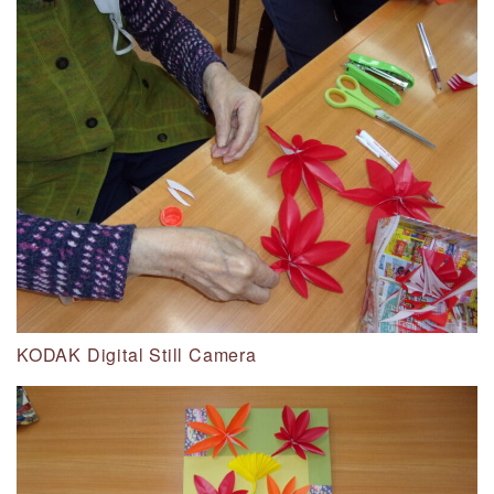
KODAK Digital Still Camera