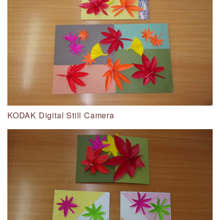
KODAK Digital Still Camera