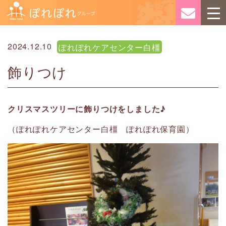
2024.12.10
ぽれぽれケアセンター白橿
飾りつけ
クリスマスツリーに飾りつけをしました♪
（ぽれぽれケアセンター白橿 ぽれぽれ保育園）