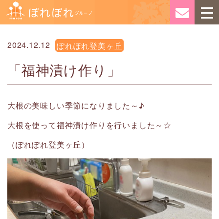
2024.12.12
ぽれぽれ登美ヶ丘
「福神漬け作り」
大根の美味しい季節になりました～♪
大根を使って福神漬け作りを行いました～☆
（ぽれぽれ登美ヶ丘）