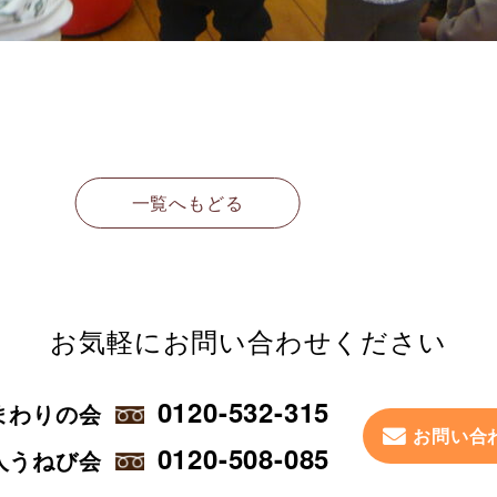
一覧へもどる
お気軽に
お問い合わせください
0120-532-315
まわりの会
お問い合
0120-508-085
人うねび会