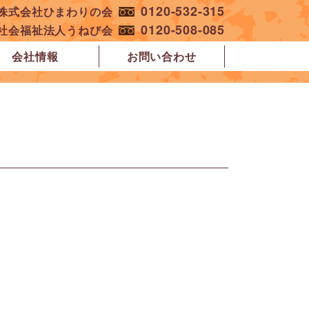
0120-532-315
︎株式会社ひまわりの会
0120-508-085
︎社会福祉法人うねび会
会社情報
お問い合わせ