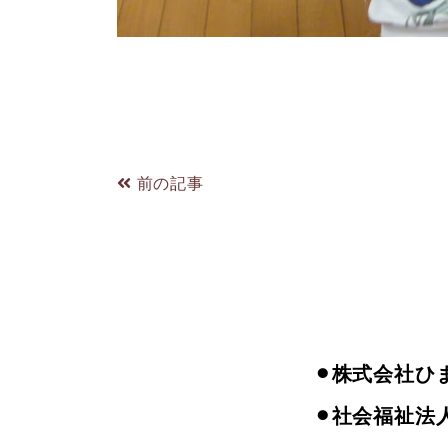
前の記事
⚫︎株式会社ひ
⚫︎社会福祉法