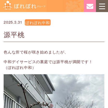
2025.3.31
ぽれぽれ中和
源平桃
色んな所で桜が咲き始めましたが、
中和デイサービスの裏庭では源平桃が満開です！
（ぽれぽれ中和）