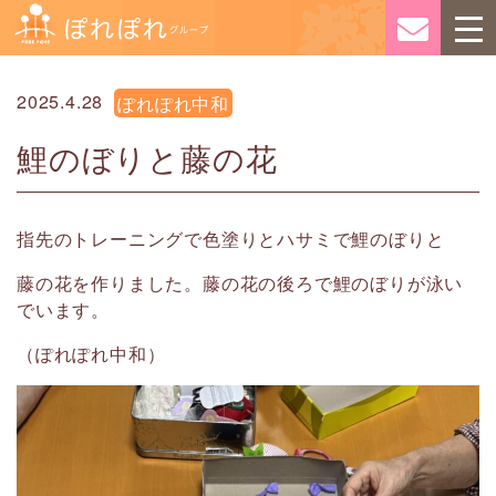
2025.4.28
ぽれぽれ中和
鯉のぼりと藤の花
指先のトレーニングで色塗りとハサミで鯉のぼりと
藤の花を作りました。藤の花の後ろで鯉のぼりが泳い
でいます。
（ぽれぽれ中和）