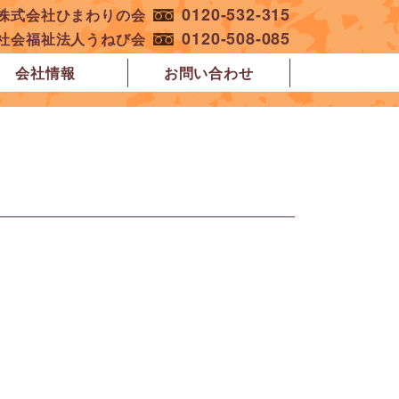
0120-532-315
︎株式会社ひまわりの会
0120-508-085
︎社会福祉法人うねび会
会社情報
お問い合わせ