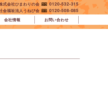
0120-532-315
︎株式会社ひまわりの会
0120-508-085
︎社会福祉法人うねび会
会社情報
お問い合わせ