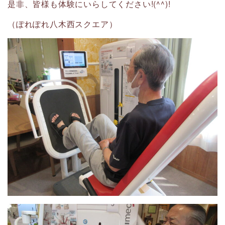
是非、皆様も体験にいらしてください!(^^)!
（ぽれぽれ八木西スクエア）