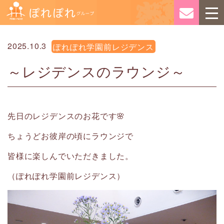
2025.10.3
ぽれぽれ学園前レジデンス
～レジデンスのラウンジ～
先日のレジデンスのお花です🌸
ちょうどお彼岸の頃にラウンジで
皆様に楽しんでいただきました。
（ぽれぽれ学園前レジデンス）