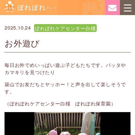
2025.10.24
ぽれぽれケアセンター白橿
お外遊び
毎日お外でめいっぱい遊ぶ子どもたちです。バッタや
カマキリを見つけたり
築山でお友だちとヤッホー！と声を出して楽しそうで
す。
（ぽれぽれケアセンター白橿 ぽれぽれ保育園）