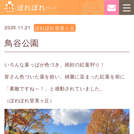
2025.11.21
ぽれぽれ登美ヶ丘
鳥谷公園
いろんな葉っぱが色づき、絶好の紅葉狩り！
皆さん色づいた葉を拾い、綺麗に染まった紅葉を前に
「素敵ですね～！」と感動されていました。
（ぽれぽれ登美ヶ丘）