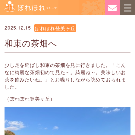
2025.12.15
ぽれぽれ登美ヶ丘
和束の茶畑へ
少し足を延ばし和束の茶畑を見に行きました。「こん
なに綺麗な茶畑初めて見た～。綺麗ね～。美味しいお
茶を飲みたいね。」とお喋りしながら眺めておられま
した。
（ぽれぽれ登美ヶ丘）