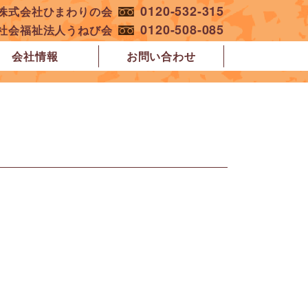
0120-532-315
︎株式会社ひまわりの会
0120-508-085
︎社会福祉法人うねび会
会社情報
お問い合わせ
。