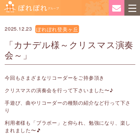
2025.12.23
ぽれぽれ登美ヶ丘
「カナデル様～クリスマス演奏
会～」
今回もさまざまなリコーダーをご持参頂き
クリスマスの演奏会を行って下さいました〜♪
手遊び、曲やリコーダーの種類の紹介など行って下さ
り
利用者様も「ブラボー」と仰られ、勉強になり、楽し
まれました〜🎵