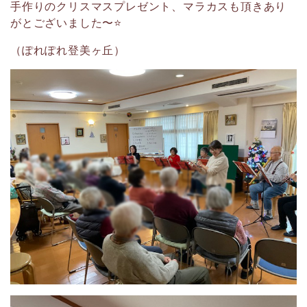
手作りのクリスマスプレゼント、マラカスも頂きあり
がとございました〜⭐️
（ぽれぽれ登美ヶ丘）