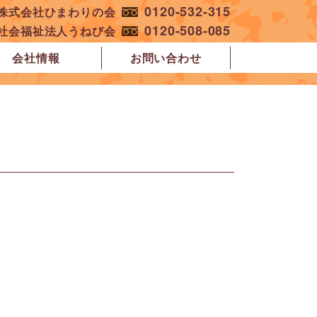
0120-532-315
︎株式会社ひまわりの会
0120-508-085
︎社会福祉法人うねび会
会社情報
お問い合わせ