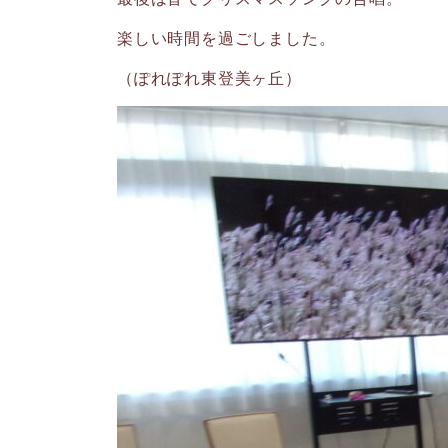
楽しい時間を過ごしました。
（ぽれぽれ東登美ヶ丘）