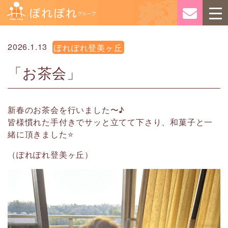
2026.1.13
ぽれぽれ登美ヶ丘
「お茶会」
新春のお茶会を行いました〜♪
皆様慣れた手付きでサッと立てて下さり、和菓子と一
緒に頂きました⭐️
（ぽれぽれ登美ヶ丘）