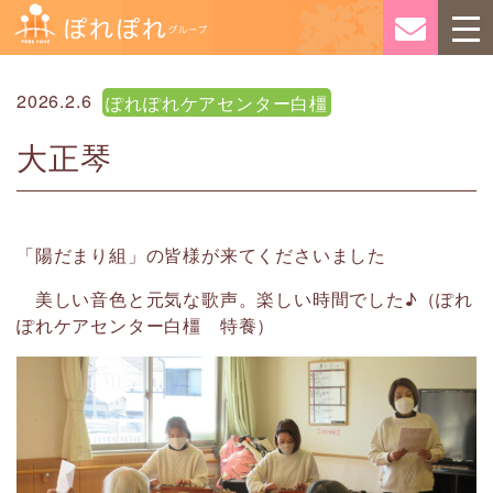
2026.2.6
ぽれぽれケアセンター白橿
大正琴
「陽だまり組」の皆様が来てくださいました
美しい音色と元気な歌声。楽しい時間でした♪（ぽれ
ぽれケアセンター白橿 特養）