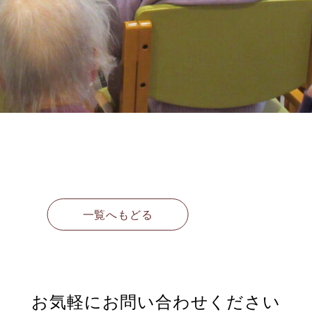
一覧へもどる
お気軽に
お問い合わせください