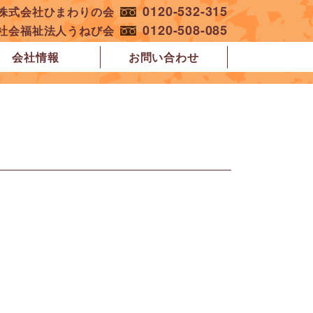
0120-532-315
︎株式会社ひまわりの会
0120-508-085
︎社会福祉法人うねび会
会社情報
お問い合わせ