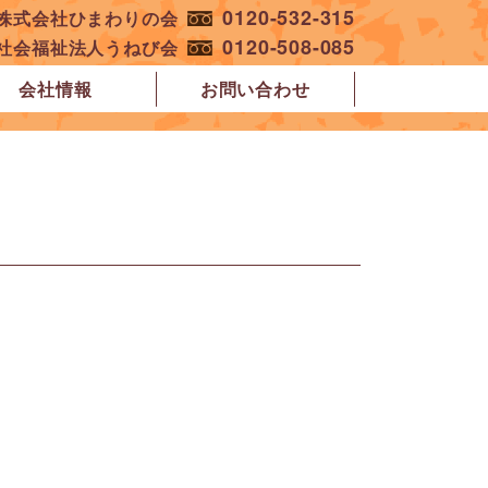
0120-532-315
︎株式会社ひまわりの会
0120-508-085
︎社会福祉法人うねび会
会社情報
お問い合わせ