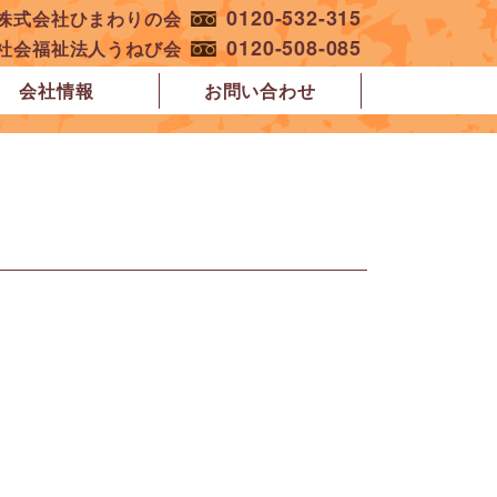
0120-532-315
︎株式会社ひまわりの会
0120-508-085
︎社会福祉法人うねび会
会社情報
お問い合わせ