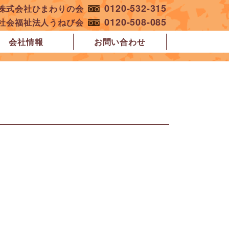
0120-532-315
︎株式会社ひまわりの会
0120-508-085
︎社会福祉法人うねび会
会社情報
お問い合わせ