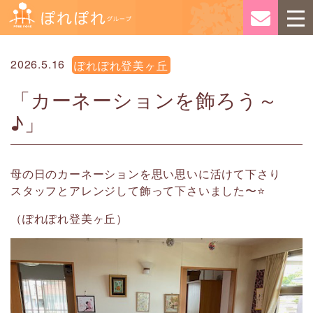
2026.5.16
ぽれぽれ登美ヶ丘
「カーネーションを飾ろう～
♪」
母の日のカーネーションを思い思いに活けて下さり
スタッフとアレンジして飾って下さいました〜⭐️
（ぽれぽれ登美ヶ丘）