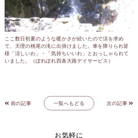
ここ数日初夏のような暖かさが続いたので涼を求め
て、天理の桃尾の滝に出掛けました。車を降りられ皆
様「涼しいわ」・「気持ちいいわ」とおっしゃられて
いました。（ぽれぽれ四条大路デイサービス）
前の記事
一覧へもどる
次の記事
お気軽に