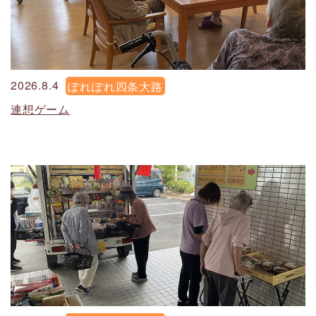
2026.8.4
ぽれぽれ四条大路
連想ゲーム