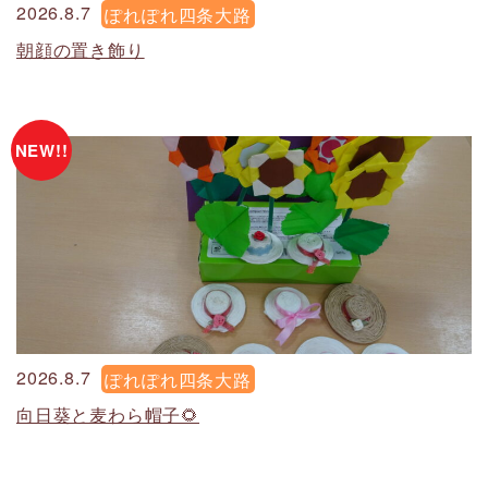
2026.8.7
ぽれぽれ四条大路
朝顔の置き飾り
2026.8.7
ぽれぽれ四条大路
向日葵と麦わら帽子🌻