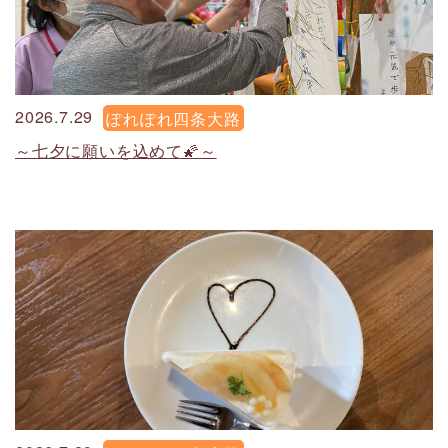
2026.7.29
ぽれぽれ四条大路
～七夕に願いを込めて🌠～