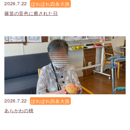
2026.7.22
ぽれぽれ四条大路
篠笛の音色に癒された日
2026.7.22
ぽれぽれ四条大路
あらかわの桃