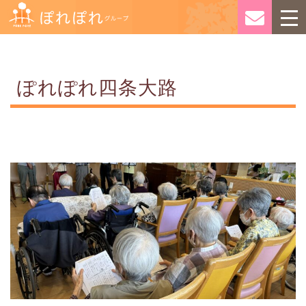
ぽれぽれ四条大路