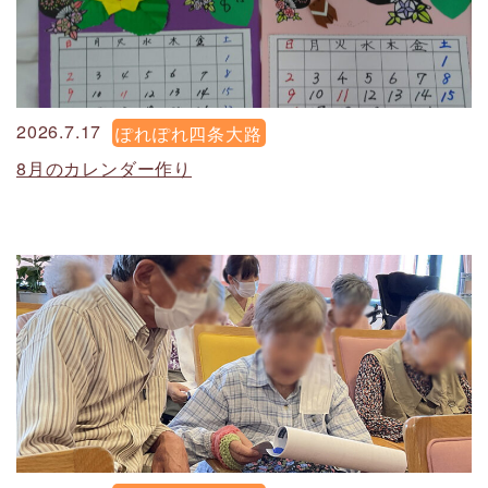
2026.7.17
ぽれぽれ四条大路
8月のカレンダー作り