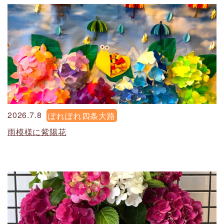
2026.7.8
ぽれぽれ四条大路
雨模様に紫陽花