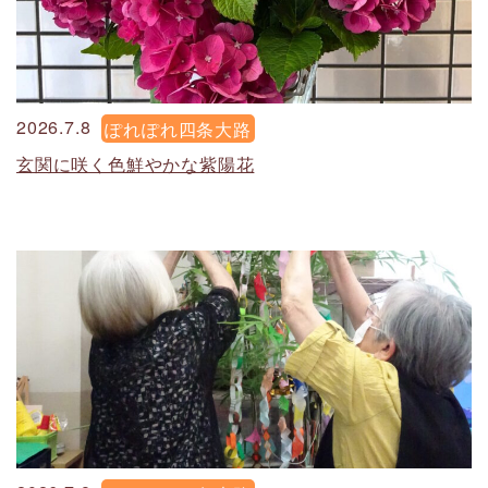
2026.7.8
ぽれぽれ四条大路
玄関に咲く色鮮やかな紫陽花