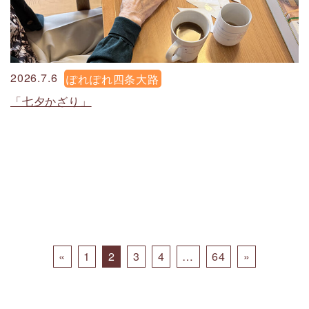
2026.7.6
ぽれぽれ四条大路
「七夕かざり」
Posts navigation
«
1
2
3
4
…
64
»